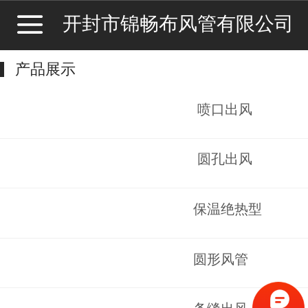
开封市锦畅布风管有限公司
产品展示
喷口出风
圆孔出风
保温绝热型
圆形风管