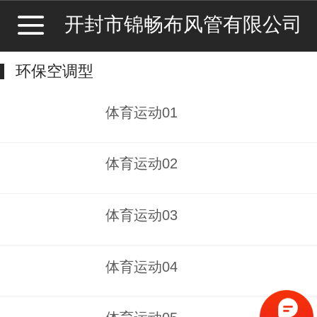
开封市锦畅布风管有限公司
环保空调型
体育运动01
体育运动02
体育运动03
体育运动04