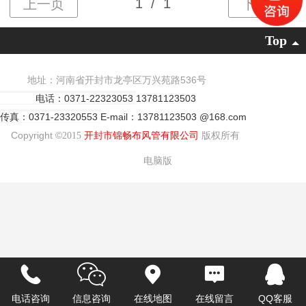
Top
地址：河南省开封市龙亭区万兴苑路536号
电话：0371-22323053
13781123503
传真：0371-23320553
E-mail：13781123503 @168.com
Copyright ©
2015
开封市锦畅布风管有限公司
版权所有
电脑版
电话咨询
信息咨询
在线地图
在线留言
QQ客服