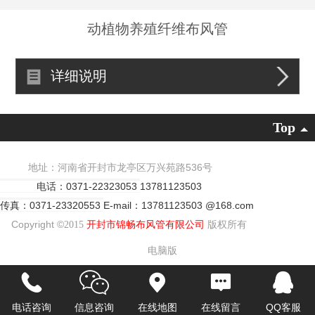
动植物养殖纤维布风管
详细说明
Top
地址：河南省开封市龙亭区万兴苑路536号
电话：0371-22323053
13781123503
传真：0371-23320553
E-mail：13781123503 @168.com
Copyright ©
2015
开封市锦畅布风管有限公司
版权所有
电脑版
电话咨询
信息咨询
在线地图
在线留言
QQ客服