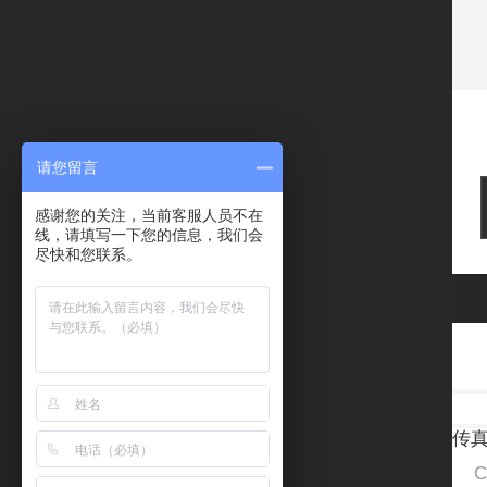
请您留言
感谢您的关注，当前客服人员不在
线，请填写一下您的信息，我们会
尽快和您联系。
地
电话
传真：
Cop