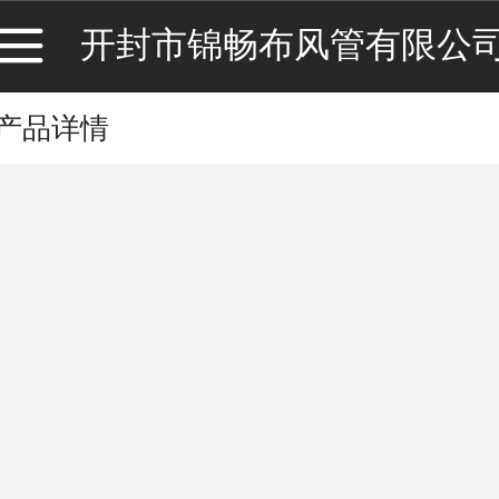
开封市锦畅布风管有限公
产品详情