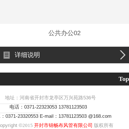
公共办公02
详细说明
Top
址：河南省开封市龙亭区万兴苑路536号
：0371-22323053
13781123503
0371-23320553
E-mail：13781123503 @168.com
yright ©
2015
开封市锦畅布风管有限公司
版权所有