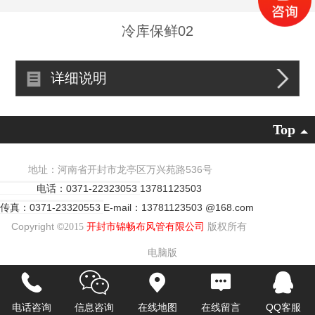
冷库保鲜02
详细说明
Top
地址：河南省开封市龙亭区万兴苑路536号
电话：0371-22323053
13781123503
传真：0371-23320553
E-mail：13781123503 @168.com
Copyright ©
2015
开封市锦畅布风管有限公司
版权所有
电脑版
电话咨询
信息咨询
在线地图
在线留言
QQ客服