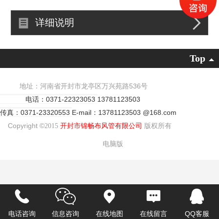
详细说明
Top
地址：河南省开封市龙亭区万兴苑路536号
电话：0371-22323053
13781123503
传真：0371-23320553
E-mail：13781123503 @168.com
Copyright ©
2015
开封市锦畅布风管有限公司
版权所有
电脑版
电话咨询
信息咨询
在线地图
在线留言
QQ客服