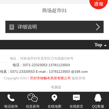
商场超市01
详细说明
Top
地址：河南省开封市龙亭区万兴苑路536号
电话：0371-22323053
13781123503
传真：0371-23320553
E-mail：13781123503 @168.com
Copyright ©
2015
开封市锦畅布风管有限公司
版权所有
电脑版
电话咨询
信息咨询
在线地图
在线留言
QQ客服