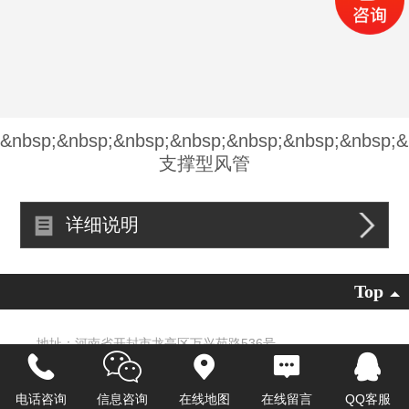
&nbsp;&nbsp;&nbsp;&nbsp;&nbsp;&nbsp;&nbsp;&
支撑型风管
详细说明
Top
地址：河南省开封市龙亭区万兴苑路536号
电话：0371-22323053
13781123503
传真：0371-23320553
E-mail：13781123503 @168.com
电话咨询
信息咨询
在线地图
在线留言
QQ客服