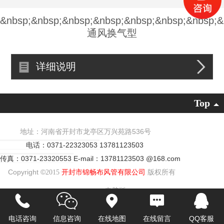
&nbsp;&nbsp;&nbsp;&nbsp;&nbsp;&nbsp;&nbsp;&
通风换气型
详细说明
Top
地址：河南省开封市龙亭区万兴苑路536号
电话：0371-22323053
13781123503
传真：0371-23320553
E-mail：13781123503 @168.com
Copyright ©
2015
开封市锦畅布风管有限公司
版权所有
电脑版
电话咨询
信息咨询
在线地图
在线留言
QQ客服