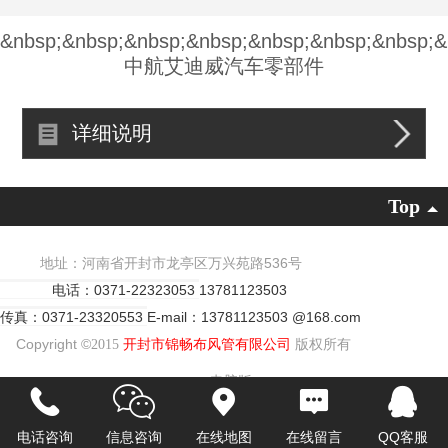
&nbsp;&nbsp;&nbsp;&nbsp;&nbsp;&nbsp;&nbsp;&
中航艾迪威汽车零部件
详细说明
Top
地址：河南省开封市龙亭区万兴苑路536号
电话：0371-22323053
13781123503
传真：0371-23320553
E-mail：13781123503 @168.com
Copyright ©
2015
开封市锦畅布风管有限公司
版权所有
电脑版
电话咨询
信息咨询
在线地图
在线留言
QQ客服