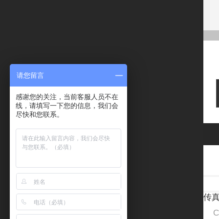
请您留言
感谢您的关注，当前客服人员不在
线，请填写一下您的信息，我们会
尽快和您联系。
地
电话
传真：
Cop