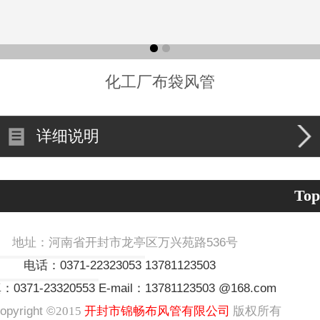
化工厂布袋风管
详细说明
Top
址：河南省开封市龙亭区万兴苑路536号
：0371-22323053
13781123503
0371-23320553
E-mail：13781123503 @168.com
yright ©
2015
开封市锦畅布风管有限公司
版权所有