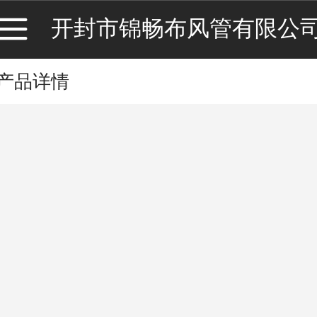
开封市锦畅布风管有限公
产品详情